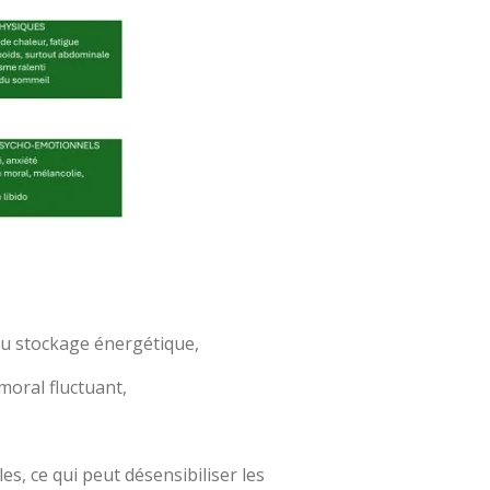
 au stockage énergétique,
 moral fluctuant,
s, ce qui peut désensibiliser les