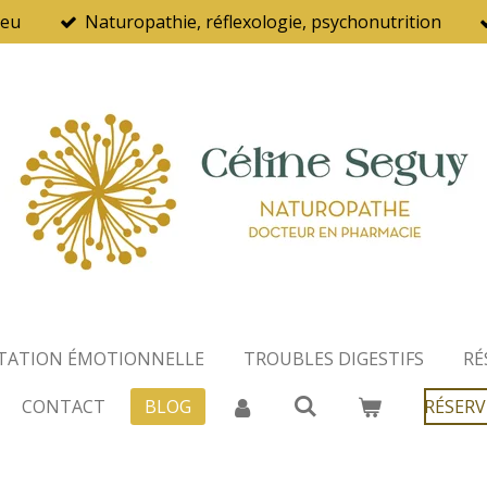
ieu
Naturopathie, réflexologie, psychonutrition
TATION ÉMOTIONNELLE
TROUBLES DIGESTIFS
RÉ
CONTACT
BLOG
RÉSER