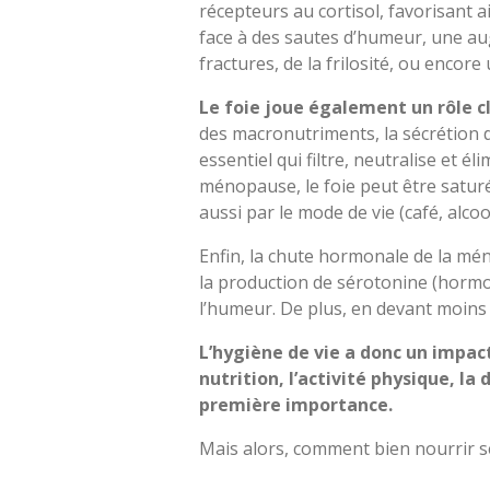
récepteurs au cortisol, favorisant 
face à des sautes d’humeur, une aug
fractures, de la frilosité, ou encore
Le foie joue également un rôle 
des macronutriments, la sécrétion de
essentiel qui filtre, neutralise et
ménopause, le foie peut être satur
aussi par le mode de vie (café, alc
Enfin, la chute hormonale de la m
la production de sérotonine (hormon
l’humeur. De plus, en devant moins d
L’hygiène de vie a donc un impac
nutrition, l’activité physique, la
première importance.
Mais alors, comment bien nourrir 