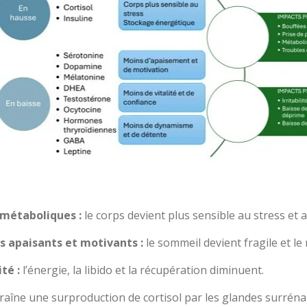
 métaboliques :
le corps devient plus sensible au stress et
apaisants et motivants :
le sommeil devient fragile et le
té :
l’énergie, la libido et la récupération diminuent.
aîne une surproduction de cortisol par les glandes surrénale