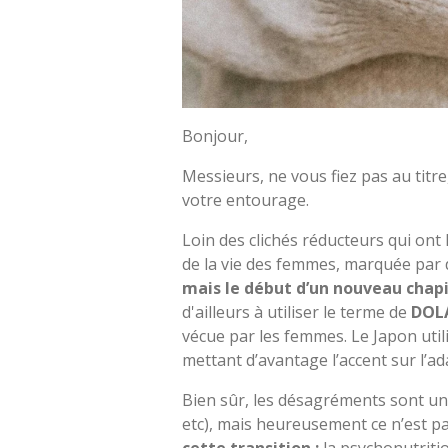
Bonjour,
Messieurs, ne vous fiez pas au tit
votre entourage.
Loin des clichés réducteurs qui ont
de la vie des femmes, marquée pa
mais le début d’un nouveau chapi
d'ailleurs à utiliser le
terme
de
DOLA
vécue par les femmes. Le Japon util
mettant d’avantage l’accent sur l’ad
Bien sûr, les désagréments sont une
etc), mais heureusement ce n’est pa
cette transition :
la psychonutritio