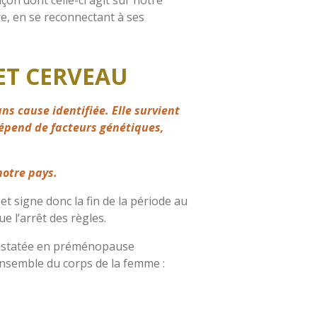
e, en se reconnectant à ses
ET CERVEAU
s cause identifiée. Elle survient
dépend de facteurs génétiques,
otre pays.
t signe donc la fin de la période au
 l’arrêt des règles.
onstatée en préménopause
ensemble du corps de la femme :