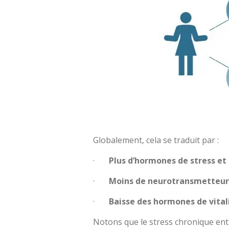
Globalement, cela se traduit par :
·
Plus d’hormones de stress et
·
Moins de neurotransmetteurs 
·
Baisse des hormones de vitali
Notons que le stress chronique entr