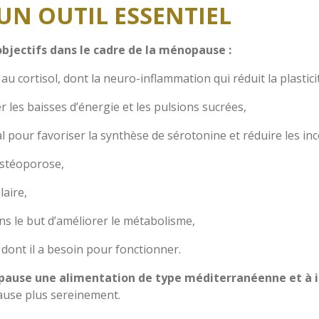
 UN OUTIL ESSENTIEL
objectifs dans le cadre de la ménopause :
 au cortisol, dont la neuro-inflammation qui réduit la plastic
er les baisses d’énergie et les pulsions sucrées,
al pour favoriser la synthèse de sérotonine et réduire les inc
’ostéoporose,
laire,
ans le but d’améliorer le métabolisme,
dont il a besoin pour fonctionner.
pause une alimentation de type méditerranéenne et à i
use plus sereinement.