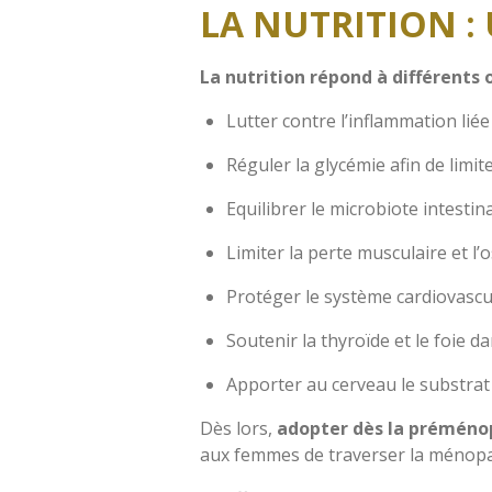
L
A NUTRITION :
La nutrition répond à différents 
Lutter contre l’inflammation liée
Réguler la glycémie afin de limit
Equilibrer le microbiote intestin
Limiter la perte musculaire et l
Protéger le système cardiovascu
Soutenir la thyroïde et le foie d
Apporter au cerveau le substrat 
Dès lors,
adopter dès la préméno
aux femmes de traverser la ménopa