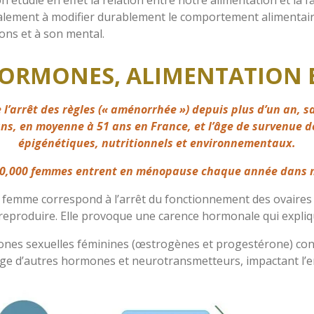
également à modifier durablement le comportement alimentair
ons et à son mental.
 HORMONES, ALIMENTATION 
’arrêt des règles (« aménorrhée ») depuis plus d’un an, san
ns, en moyenne à 51 ans en France, et l’âge de survenue 
épigénétiques, nutritionnels et environnementaux.
00,000 femmes entrent en ménopause chaque année dans n
la femme correspond à l’arrêt du fonctionnement des ovaires e
reproduire. Elle provoque une carence hormonale qui explique
mones sexuelles féminines (œstrogènes et progestérone) c
llage d’autres hormones et neurotransmetteurs, impactant l’