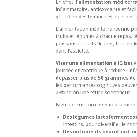
En effet,
l’alimentation méditer
inflammatoire, antioxydante et facil
quotidien des femmes. Elle permet 
L’alimentation méditerranéenne priv
fruits et légumes à chaque repas, l
poissons et fruits de mer, tout en l
dans l’assiette.
Viser une alimentation à IG bas
é
journée et contribue à réduire l’in
dépasser plus de 50 grammes de 
les performances cognitives peuven
28% selon une étude scientifique.
Bien nourrir son cerveau à la mén
Des légumes lactofermentés
intestins, pour diversifier le mi
Des nutriments neurofonction