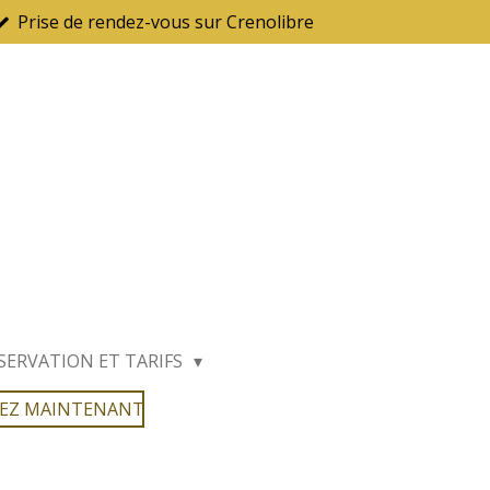
Prise de rendez-vous sur Crenolibre
SERVATION ET TARIFS
VEZ MAINTENANT