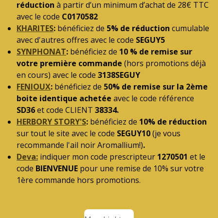
réduction
à partir d’un minimum d’achat de 28€ TTC
avec le code
C0170582
KHARITES
:
bénéficiez de
5% de réduction
cumulable
avec d'autres offres avec le code
SEGUY5
SYNPHONAT
:
bénéficiez de
10 % de remise sur
votre première commande
(hors promotions déjà
en cours) avec le code
3138SEGUY
FENIOUX
:
bénéficiez de
50% de remise sur la 2ème
boite identique achetée
avec le code référence
SD36
et code CLIENT
38334.
HERBORY STORY'S
:
bénéficiez de
10% de réduction
sur tout le site avec le code
SEGUY10
(je vous
recommande l'ail noir Aromallium!)
.
Deva:
i
ndiquer mon code prescripteur
1270501
et le
code
BIENVENUE
pour une remise de 10% sur votre
1ère commande hors promotions.