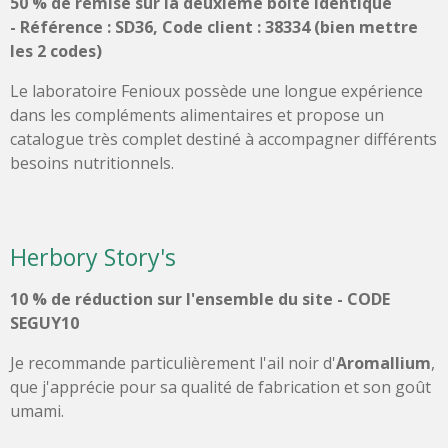
50 % de remise sur la deuxième boîte identique
-
Référence : SD36, Code client : 38334 (bien mettre
les 2 codes)
Le laboratoire Fenioux possède une longue expérience
dans les compléments alimentaires et propose un
catalogue très complet destiné à accompagner différents
besoins nutritionnels.
Herbory Story's
10 % de réduction sur l'ensemble du site - CODE
SEGUY10
Je recommande particulièrement l'ail noir d'
Aromallium
,
que j'apprécie pour sa qualité de fabrication et son goût
umami.