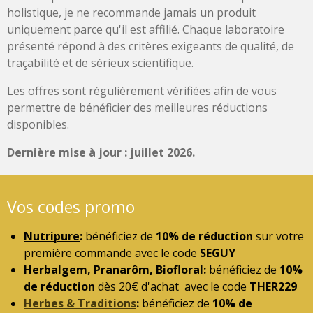
holistique, je ne recommande jamais un produit
uniquement parce qu'il est affilié. Chaque laboratoire
présenté répond à des critères exigeants de qualité, de
traçabilité et de sérieux scientifique.
Les offres sont régulièrement vérifiées afin de vous
permettre de bénéficier des meilleures réductions
disponibles.
Dernière mise à jour : juillet 2026.
Vos codes promo
Nutripure
:
bénéficiez de
10% de réduction
sur votre
première commande avec le code
SEGUY
Herbalgem
,
Pranarôm
,
Biofloral
:
bénéficiez de
10%
de réduction
dès 20€ d'achat avec le code
THER229
Herbes & Traditions
:
bénéficiez de
10% de