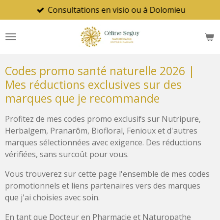
Consultations en visio ou à Dolomieu
Passer
au
contenu
principal
Codes promo santé naturelle 2026 |
Mes réductions exclusives sur des
marques que je recommande
Profitez de mes codes promo exclusifs sur Nutripure,
Herbalgem, Pranarôm, Biofloral, Fenioux et d'autres
marques sélectionnées avec exigence. Des réductions
vérifiées, sans surcoût pour vous.
Vous trouverez sur cette page l'ensemble de mes codes
promotionnels et liens partenaires vers des marques
que j'ai choisies avec soin.
En tant que Docteur en Pharmacie et Naturopathe