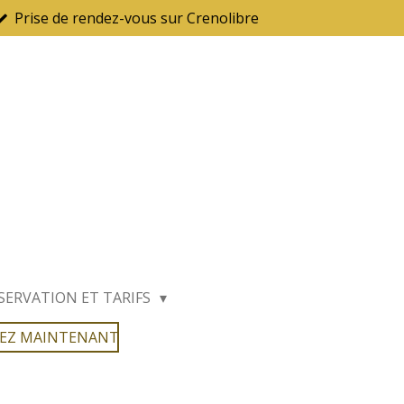
Prise de rendez-vous sur Crenolibre
SERVATION ET TARIFS
VEZ MAINTENANT