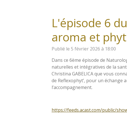
L'épisode 6 du
aroma et phyt
Publié le 5 février 2026 à 18:00
Dans ce 6ème épisode de Naturologi
naturelles et intégratives de la santé
Christina GABELICA que vous conna
de Reflexophyt’, pour un échange au
l’accompagnement.
https://feeds.acast.com/public/sho