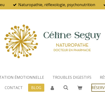
ieu
Naturopathie, réflexologie, psychonutrition
TATION ÉMOTIONNELLE
TROUBLES DIGESTIFS
RÉ
CONTACT
BLOG
RÉSER