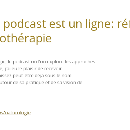
 podcast est un ligne: ré
othérapie
e, le podcast où l’on explore les approches
, j’ai eu le plaisir de recevoir
issez peut-être déjà sous le nom
tour de sa pratique et de sa vision de
ws/naturologie